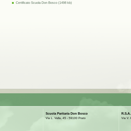
Certificato Scuola Don Bosco (1498 kb)
Scuola Paritaria Don Bosco
R.S.A
Via L. Valla, 45 - 59100 Prato
Via V. 