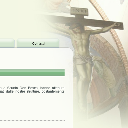
Contatti
ena e Scuola Don Bosco, hanno ottenuto
gati dalle nostre strutture, costantemente