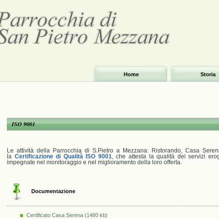
Home
Storia
ISO 9001
Le attività della Parrocchia di S.Pietro a Mezzana: Ristorando, Casa Ser
la
Certificazione di Qualità ISO 9001
, che attesta la qualità dei servizi ero
impegnate nel monitoraggio e nel miglioramento della loro offerta.
Documentazione
Certificato Casa Serena (1480 kb)